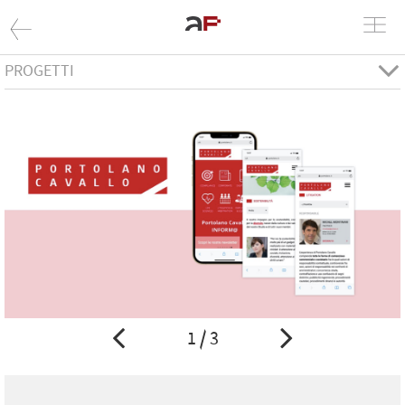
PROGETTI
1 / 3