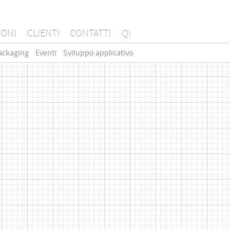
IONI
CLIENTI
CONTATTI
QI
ackaging
Eventi
Sviluppo applicativo