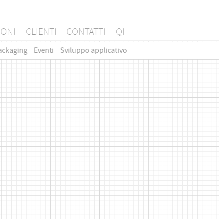
IONI
CLIENTI
CONTATTI
QI
ackaging
Eventi
Sviluppo applicativo